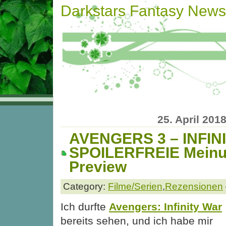
Darkstars Fantasy News
25. April 201
AVENGERS 3 – INFIN
SPOILERFREIE Meinu
Preview
Category:
Filme/Serien
,
Rezensionen
Ich durfte
Avengers: Infinity War
bereits sehen, und ich habe mir