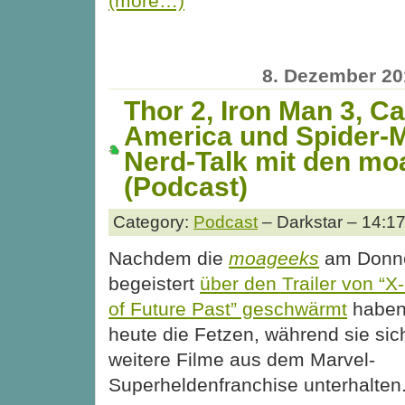
(more…)
8. Dezember 20
Thor 2, Iron Man 3, C
America und Spider-
Nerd-Talk mit den m
(Podcast)
Category:
Podcast
– Darkstar – 14:1
Nachdem die
moageeks
am Donne
begeistert
über den Trailer von “
of Future Past” geschwärmt
haben,
heute die Fetzen, während sie sic
weitere Filme aus dem Marvel-
Superheldenfranchise unterhalten