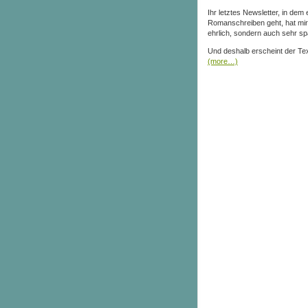
Ihr letztes Newsletter, in de
Romanschreiben geht, hat mir s
ehrlich, sondern auch sehr sp
Und deshalb erscheint der Text 
(more…)