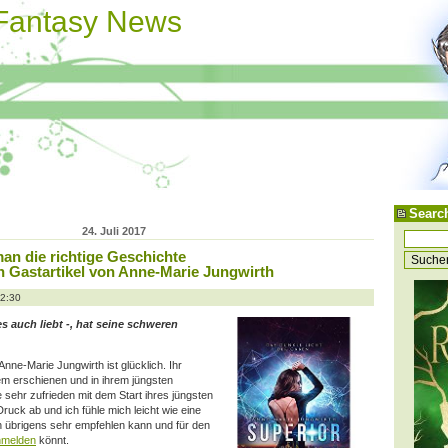
 Fantasy News
Searc
24. Juli 2017
an die richtige Geschichte
 Gastartikel von Anne-Marie Jungwirth
12:30
 auch liebt -, hat seine schweren
ne-Marie Jungwirth ist glücklich. Ihr
em erschienen und in ihrem jüngsten
e sehr zufrieden mit dem Start ihres jüngsten
Druck ab und ich fühle mich leicht wie eine
ch übrigens sehr empfehlen kann und für den
nmelden
könnt.