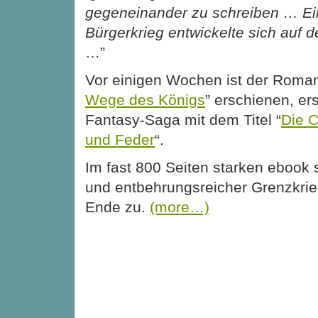
gegeneinander zu schreiben … Ei
Bürgerkrieg entwickelte sich auf 
…”
Vor einigen Wochen ist der Roman
Wege des Königs
” erschienen, er
Fantasy-Saga mit dem Titel “
Die C
und Feder
“.
Im fast 800 Seiten starken ebook s
und entbehrungsreicher Grenzkrie
Ende zu.
(more…)