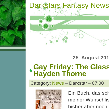
Darkstars Fantasy News
25. August 20
Gay Friday: The Glass
Hayden Thorne
Category:
News
– Darkstar – 07:00
Ein Buch, das sc
meiner Wunschlist
bisher aber noch 