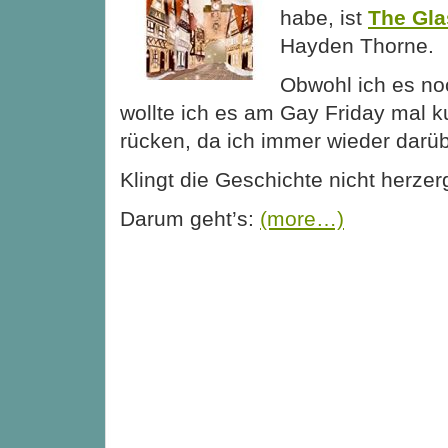
habe, ist
The Gla
Hayden Thorne.
Obwohl ich es no
wollte ich es am Gay Friday mal ku
rücken, da ich immer wieder darüb
Klingt die Geschichte nicht herzer
Darum geht’s:
(more…)