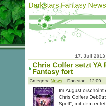
Darkstars Fantasy News
17. Juli 2013
Chris Colfer setzt YA 
Fantasy fort
Category:
News
– Darkstar – 12:00
Im August erscheint 
Chris Colfers Debüt
Spell”, mit dem er le