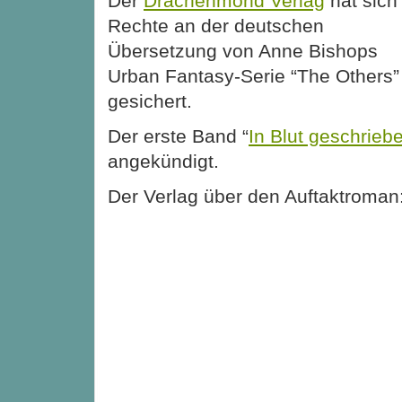
Der
Drachenmond Verlag
hat sich
Rechte an der deutschen
Übersetzung von Anne Bishops
Urban Fantasy-Serie “The Others”
gesichert.
Der erste Band “
In Blut geschrieb
angekündigt.
Der Verlag über den Auftaktroman