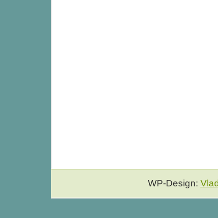
WP-Design:
Vla