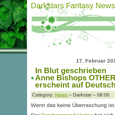
Darkstars Fantasy News
17. Februar 20
In Blut geschrieben
Anne Bishops OTHER
erscheint auf Deutsc
Category:
News
– Darkstar – 08:00
Wenn das keine Überraschung ist