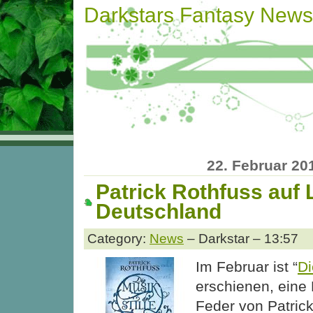
Darkstars Fantasy News
22. Februar 20
Patrick Rothfuss auf 
Deutschland
Category:
News
– Darkstar – 13:57
Im Februar ist “
Di
erschienen, eine 
Feder von Patrick