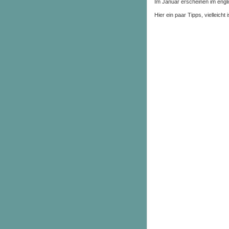
Im Januar erscheinen im engl
Hier ein paar Tipps, vielleicht