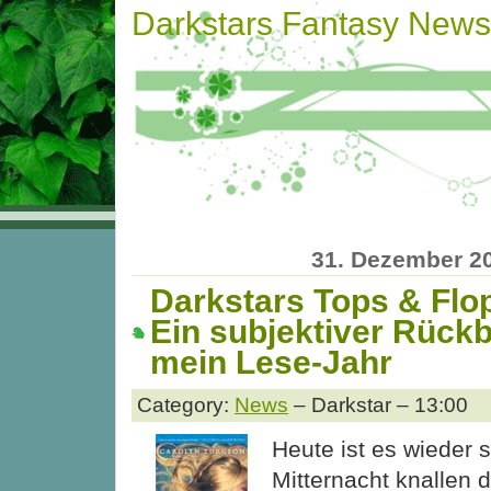
Darkstars Fantasy News
31. Dezember 2
Darkstars Tops & Flo
Ein subjektiver Rückb
mein Lese-Jahr
Category:
News
– Darkstar – 13:00
Heute ist es wieder 
Mitternacht knallen 