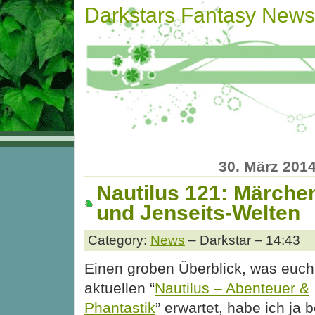
Darkstars Fantasy News
30. März 201
Nautilus 121: Märche
und Jenseits-Welten
Category:
News
– Darkstar – 14:43
Einen groben Überblick, was euch 
aktuellen “
Nautilus – Abenteuer &
Phantastik
” erwartet, habe ich ja b