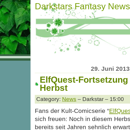
Darkstars Fantasy News
29. Juni 2013
ElfQuest-Fortsetzung
Herbst
Category:
News
– Darkstar – 15:00
Fans der Kult-Comicserie “
ElfQues
sich freuen: Noch in diesem Herbst
bereits seit Jahren sehnlich erwart