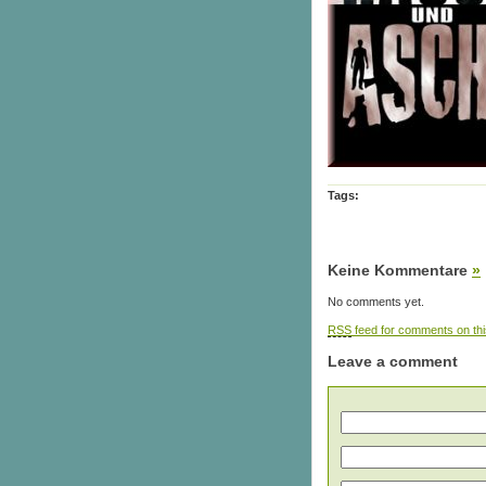
Tags:
Keine Kommentare
»
No comments yet.
RSS
feed for comments on thi
Leave a comment