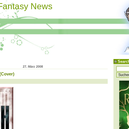
 Fantasy News
Searc
27. März 2008
(Cover)