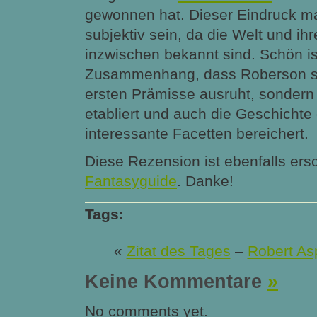
gewonnen hat. Dieser Eindruck ma
subjektiv sein, da die Welt und i
inzwischen bekannt sind. Schön is
Zusammenhang, dass Roberson sic
ersten Prämisse ausruht, sondern
etabliert und auch die Geschichte 
interessante Facetten bereichert.
Diese Rezension ist ebenfalls ers
Fantasyguide
. Danke!
Tags:
«
Zitat des Tages
–
Robert As
Keine Kommentare
»
No comments yet.