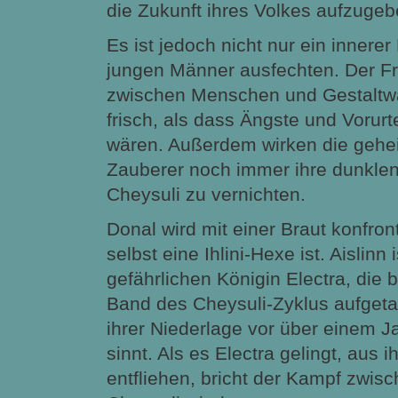
die Zukunft ihres Volkes aufzugeb
Es ist jedoch nicht nur ein innere
jungen Männer ausfechten. Der F
zwischen Menschen und Gestaltwa
frisch, als dass Ängste und Vorur
wären. Außerdem wirken die geheim
Zauberer noch immer ihre dunklen
Cheysuli zu vernichten.
Donal wird mit einer Braut konfront
selbst eine Ihlini-Hexe ist. Aislinn 
gefährlichen Königin Electra, die 
Band des Cheysuli-Zyklus aufgetau
ihrer Niederlage vor über einem 
sinnt. Als es Electra gelingt, aus i
entfliehen, bricht der Kampf zwisc