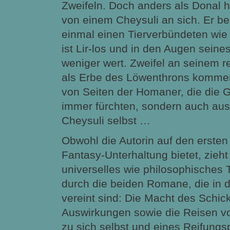
Zweifeln. Doch anders als Donal 
von einem Cheysuli an sich. Er bes
einmal einen Tierverbündeten wie 
ist Lir-los und in den Augen sei
weniger wert. Zweifel an seinem 
als Erbe des Löwenthrons kommen
von Seiten der Homaner, die die 
immer fürchten, sondern auch au
Cheysuli selbst …
Obwohl die Autorin auf den ersten 
Fantasy-Unterhaltung bietet, zieht
universelles wie philosophisches
durch die beiden Romane, die i
vereint sind: Die Macht des Schic
Auswirkungen sowie die Reisen vo
zu sich selbst und eines Reifungs