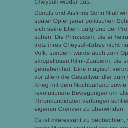
Cheysuli wieder aus.
Donals und Aislinns Sohn Niall wi
später Opfer jener politischen S
sich seine Eltern aufgrund der Pr
sahen. Die Prinzessin, die er heir
trotz ihres Cheysuli-Erbes nicht 
Volk, sondern wurde auch zum Opf
skrupellosen Ihlini-Zauberin, die 
getrieben hat. Eine magisch veru
vor allem die Gestaltwandler zum O
Krieg mit dem Nachbarland sowie 
revolutionäre Bewegungen um alte
Thronkandidaten verlangen schließl
eigenen Grenzen zu überwinden.
Es ist interessant zu beobachten, 
beide Männer sind und wie sie do