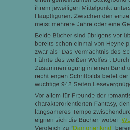
ihrem jeweiligen Mittelpunkt unter
Hauptfiguren. Zwischen den einze
meist mehrere Jahre oder eine Ge
Beide Bücher sind übrigens vor ü
bereits schon einmal von Heyne p
zwar als “Das Vermächtnis des Sc
Fährte des weißen Wolfes”. Durch
Zusammenfügung in einen Band u
recht engen Schriftbilds bietet de
wuchtige 942 Seiten Lesevergnüg
Vor allem für Freunde der romanti
charakterorientierten Fantasy, de
langsameres Tempo zwischendurc
eignen sich die Bücher, wobei “
Wo
Vergleich zu “
Dämonenkind
” bere