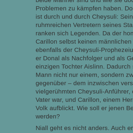
Problemen zu kämpfen haben. Don
ist durch und durch Cheysuli: Sein
ruhmreichen Vertretern seines S
ranken sich Legenden. Da der ho
Carillon selbst keinen männlichen
ebenfalls der Cheysuli-Prophezeiu
er Donal als Nachfolger und als G
einzigen Tochter Aislinn. Dadurch 
Mann nicht nur einem, sondern zw
gegenüber – dem inzwischen vers
vielgerühmten Cheysuli-Anführer, d
Vater war, und Carillon, einem He
Volk aufblickt. Wie soll er jenen B
werden?
Niall geht es nicht anders. Auch er