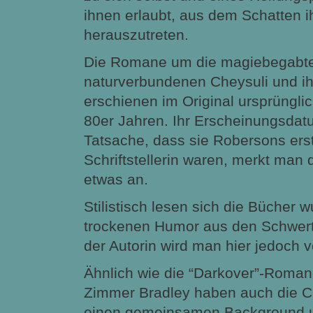
ihnen erlaubt, aus dem Schatten i
herauszutreten.
Die Romane um die magiebegabt
naturverbundenen Cheysuli und ih
erschienen im Original ursprünglic
80er Jahren. Ihr Erscheinungsdat
Tatsache, dass sie Robersons ers
Schriftstellerin waren, merkt man
etwas an.
Stilistisch lesen sich die Bücher 
trockenen Humor aus den Schwer
der Autorin wird man hier jedoch 
Ähnlich wie die “Darkover”-Roma
Zimmer Bradley haben auch die C
einen gemeinsamen Background un