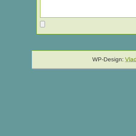
WP-Design:
Vla