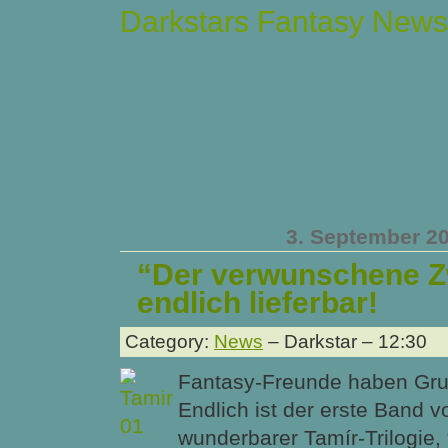
Darkstars Fantasy News
3. September 2
“Der verwunschene Zw
endlich lieferbar!
Category:
News
– Darkstar – 12:30
Fantasy-Freunde haben Gru
Endlich ist der erste Band v
wunderbarer Tamír-Trilogie, 