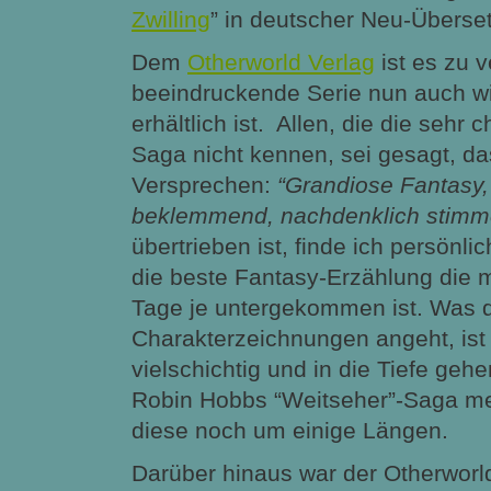
Zwilling
” in deutscher Neu-Überset
Dem
Otherworld Verlag
ist es zu 
beeindruckende Serie nun auch wi
erhältlich ist. Allen, die die sehr c
Saga nicht kennen, sei gesagt, d
Versprechen:
“Grandiose Fantasy,
beklemmend, nachdenklich stimm
übertrieben
ist, finde ich persönli
die beste Fantasy-Erzählung die m
Tage je untergekommen ist. Was 
Charakterzeichnungen angeht, is
vielschichtig und in die Tiefe geh
Robin Hobbs “Weitseher”-Saga me
diese noch um einige Längen.
Darüber hinaus war der Otherworl