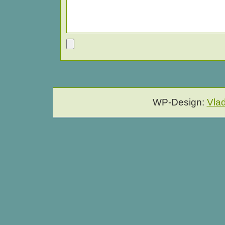
WP-Design:
Vla