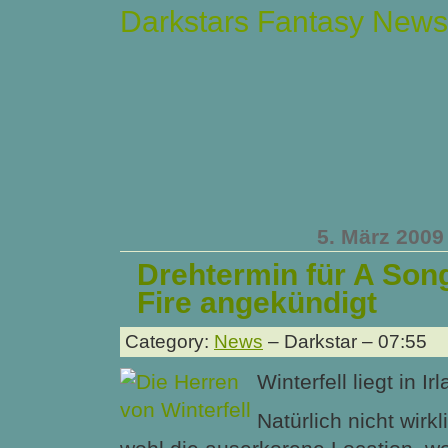
Darkstars Fantasy News
5. März 2009
Drehtermin für A Song
Fire angekündigt
Category:
News
– Darkstar – 07:55
Winterfell liegt in Ir
Natürlich nicht wirkl