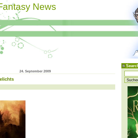
 Fantasy News
Searc
24. September 2009
elichts