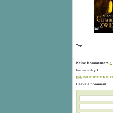
Tags:
Keine Kommentare
»
No comments yet.
RSS
feed for comments on thi
Leave a comment