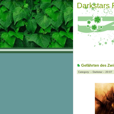
Darkstars
Gefährten des Zwi
Category: – Darkstar – 20:07