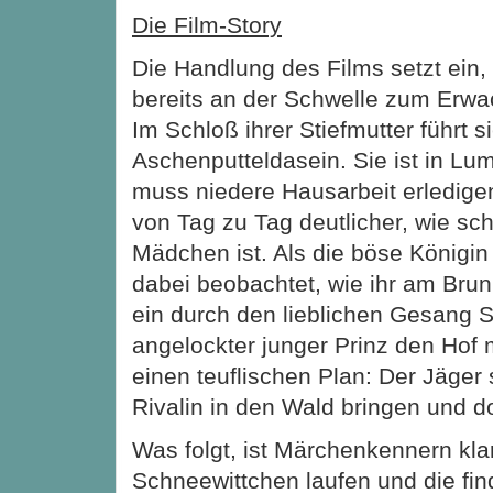
Die Film-Story
Die Handlung des Films setzt ein,
bereits an der Schwelle zum Erwa
Im Schloß ihrer Stiefmutter führt s
Aschenputteldasein. Sie ist in Lu
muss niedere Hausarbeit erledige
von Tag zu Tag deutlicher, wie sc
Mädchen ist. Als die böse Königin
dabei beobachtet, wie ihr am Bru
ein durch den lieblichen Gesang 
angelockter junger Prinz den Hof m
einen teuflischen Plan: Der Jäger 
Rivalin in den Wald bringen und do
Was folgt, ist Märchenkennern klar
Schneewittchen laufen und die fin