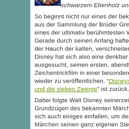
schwarzem Ebenholz un
So beginnt nicht nur eines der b
aus der Sammlung der Brüder Gr
eines der ultimativ berühmtesten
Gerade durch seinen Anfang hafte
der Hauch der kalten, verschneite
Disney hat sich also eine denkbar
ausgesucht, seinen ersten,
abend
Zeichentrickfilm in einer besonder
wieder zu veröffentlichen. “
Disney
und die sieben Zwerge
” ist zurück
Dabei folgte Walt Disney seinerze
Grundzügen des bekannten Märche
sich auch einiges einfallen, um 
Märchen seinen ganz eigenen Ste