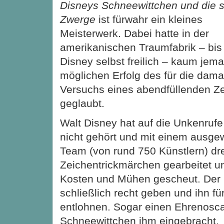
Disneys Schneewittchen und die 
Zwerge
ist fürwahr ein kleines
Meisterwerk. Dabei hatte in der
amerikanischen Traumfabrik – bis
Disney selbst freilich – kaum jem
möglichen Erfolg des für die dama
Versuchs eines abendfüllenden Ze
geglaubt.
Walt Disney hat auf die Unkenrufe
nicht gehört und mit einem ausge
Team (von rund 750 Künstlern) dr
Zeichentrickmärchen gearbeitet u
Kosten und Mühen gescheut. Der E
schließlich recht geben und ihn fü
entlohnen. Sogar einen Ehrenosca
Schneewittchen ihm eingebracht.