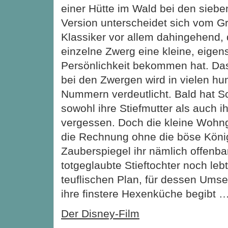
einer Hütte im Wald bei den sieb
Version unterscheidet sich vom 
Klassiker vor allem dahingehend, 
einzelne Zwerg eine kleine, eigen
Persönlichkeit bekommen hat. Das
bei den Zwergen wird in vielen hu
Nummern verdeutlicht. Bald hat S
sowohl ihre Stiefmutter als auch i
vergessen. Doch die kleine Wohn
die Rechnung ohne die böse König
Zauberspiegel ihr nämlich offenbar
totgeglaubte Stieftochter noch lebt
teuflischen Plan, für dessen Umse
ihre finstere Hexenküche begibt 
Der Disney-Film