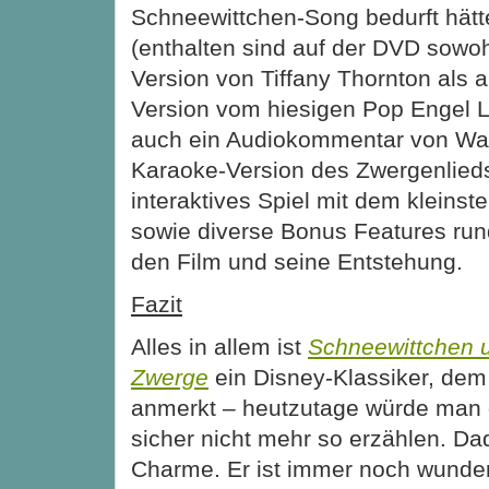
Schneewittchen-Song bedurft hätte,
(enthalten sind auf der DVD sowo
Version von Tiffany Thornton als 
Version vom hiesigen Pop Engel L
auch ein Audiokommentar von Wal
Karaoke-Version des Zwergenlieds
interaktives Spiel mit dem kleins
sowie diverse Bonus Features ru
den Film und seine Entstehung.
Fazit
Alles in allem ist
Schneewittchen u
Zwerge
ein Disney-Klassiker, dem
anmerkt – heutzutage würde man 
sicher nicht mehr so erzählen. Da
Charme. Er ist immer noch wunde