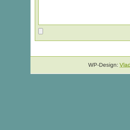
WP-Design:
Vla