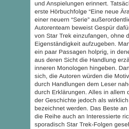
und Anspielungen erinnert. Tatsäch
erste Hörbuchfolge “Eine neue Ära”
einer neuern “Serie” außerordentli
Autorenteam beweist Gespür dafü
von Star Trek einzufangen, ohne d
Eigenständigkeit aufzugeben. Ma
ein paar Passagen holprig, in den
aus deren Sicht die Handlung erzäh
inneren Monologen hingeben. Da
sich, die Autoren würden die Moti
durch Handlungen dem Leser nahe
durch Erklärungen. Alles in allem
der Geschichte jedoch als wirklic
bezeichnet werden. Das Beste an “T
die Reihe auch an Interessierte ric
sporadisch Star Trek-Folgen gese