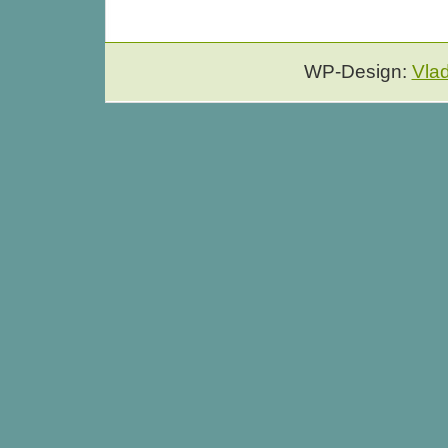
WP-Design:
Vla