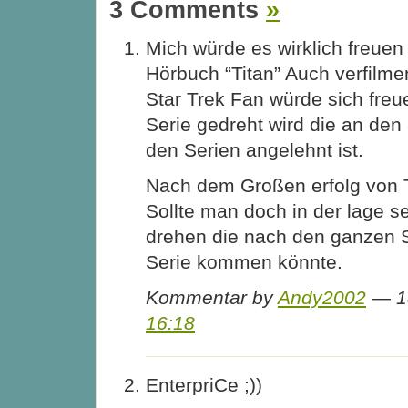
3 Comments
»
Mich würde es wirklich freue
Hörbuch “Titan” Auch verfilm
Star Trek Fan würde sich fre
Serie gedreht wird die an den
den Serien angelehnt ist.
Nach dem Großen erfolg von
Sollte man doch in der lage se
drehen die nach den ganzen S
Serie kommen könnte.
Kommentar by
Andy2002
— 18
16:18
EnterpriCe ;))