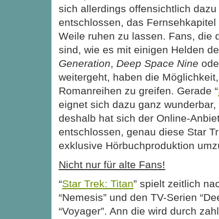
sich allerdings offensichtlich dazu
entschlossen, das Fernsehkapitel
Weile ruhen zu lassen. Fans, die
sind, wie es mit einigen Helden d
Generation
,
Deep Space Nine
ode
weitergeht, haben die Möglichkeit,
Romanreihen zu greifen. Gerade “
eignet sich dazu ganz wunderbar,
deshalb hat sich der Online-Anbie
entschlossen, genau diese Star Tr
exklusive Hörbuchproduktion umz
Nicht nur für alte Fans!
“
Star Trek: Titan
” spielt zeitlich n
“Nemesis” und den TV-Serien “De
“Voyager”. Ann die wird durch zah