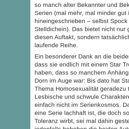
so manch alter Bekannter und Be
Serien (mal mehr, mal minder gut i
hineingeschrieben – selbst Spock 
Stelldichein). Das bietet nicht nur
diesen Auftakt, sondern tatsächlic
laufende Reihe.
Ein besonderer Dank an die beide
dass sie endlich mit einem Star 
haben, dass so manchem Anhänge
Dorn im Auge war: Bis dato hat St
Thema Homosexualität geradezu 
Lesbische und schwule Charaktere
einfach nicht im Serienkosmos. D
eine Serie lachhaft ist, die doch s
Toleranz wirbt, sei mal dahin gest
jedenfalls beheben die beiden Au