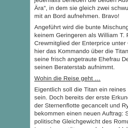
Ära”, in dem sie gleich zwei schw
mit an Bord aufnehmen. Bravo!
Angeführt wird die bunte Mischun
keinem Geringeren als William T. 
Crewmitglied der Enterprice unter 
hier das Kommando über die Tita
seine frisch angetraute Ehefrau De
seinen Beraterstab aufnimmt.
Wohin die Reise geht …
Eigentlich soll die Titan ein reine
sein. Doch bereits der erste Erku
der Sternenflotte gecancelt und 
bekommen einen neuen Auftrag: Si
politische Gleichgewicht des Rom