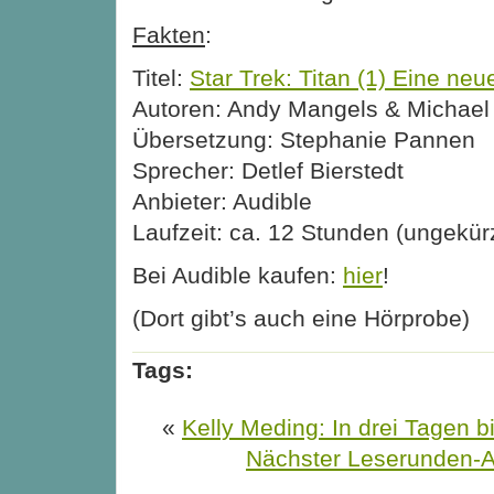
Fakten
:
Titel:
Star Trek: Titan (1) Eine neu
Autoren: Andy Mangels & Michael 
Übersetzung: Stephanie Pannen
Sprecher: Detlef Bierstedt
Anbieter: Audible
Laufzeit: ca. 12 Stunden (ungekür
Bei Audible kaufen:
hier
!
(Dort gibt’s auch eine Hörprobe)
Tags:
«
Kelly Meding: In drei Tagen bi
Nächster Leserunden-A