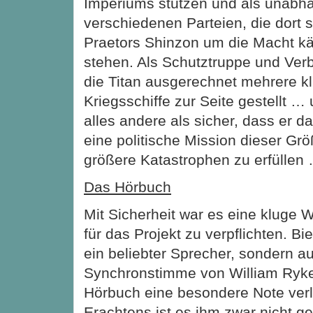
Imperiums stützen und als unabhä
verschiedenen Parteien, die dort 
Praetors Shinzon um die Macht kä
stehen. Als Schutztruppe und Ve
die Titan ausgerechnet mehrere k
Kriegsschiffe zur Seite gestellt … 
alles andere als sicher, dass er da
eine politische Mission dieser G
größere Katastrophen zu erfüllen
Das Hörbuch
Mit Sicherheit war es eine kluge W
für das Projekt zu verpflichten. Bie
ein beliebter Sprecher, sondern a
Synchronstimme von William Ryk
Hörbuch eine besondere Note verl
Erachtens ist es ihm zwar nicht g