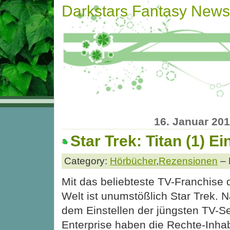
Darkstars Fantasy News
16. Januar 20
Star Trek: Titan (1) E
Category:
Hörbücher
,
Rezensionen
– 
Mit das beliebteste TV-Franchise 
Welt ist unumstößlich Star Trek. 
dem Einstellen der jüngsten TV-Se
Enterprise haben die Rechte-Inha