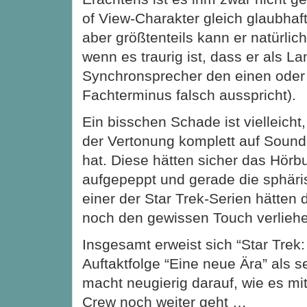
of View-Charakter gleich glaubhaft
aber größtenteils kann er natürlic
wenn es traurig ist, dass er als La
Synchronsprecher den einen oder
Fachterminus falsch ausspricht).
Ein bisschen Schade ist vielleicht
der Vertonung komplett auf Sounde
hat. Diese hätten sicher das Hör
aufgepeppt und gerade die sphäri
einer der Star Trek-Serien hätten 
noch den gewissen Touch verlieh
Insgesamt erweist sich “Star Trek:
Auftaktfolge “Eine neue Ära” als 
macht neugierig darauf, wie es mit
Crew noch weiter geht …