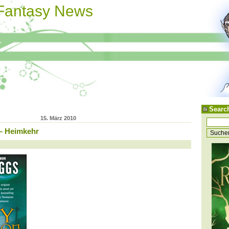
 Fantasy News
Searc
15. März 2010
– Heimkehr