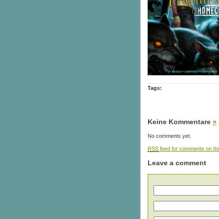
Tags:
Keine Kommentare
»
No comments yet.
RSS
feed for comments on thi
Leave a comment