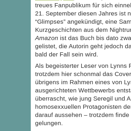
treues Fanpublikum für sich einn
21. September diesen Jahres ist 
“Glimpses” angekündigt, eine Sa
Kurzgeschichten aus dem Nightru
Amazon
ist das Buch bis dato zwa
gelistet, die Autorin geht jedoch 
bald der Fall sein wird.
Als begeisterter Leser von Lynns
trotzdem hier
schonmal das Cover 
übrigens im Rahmen eines von Ly
ausgerichteten Wettbewerbs entsta
überrascht, wie jung Seregil und A
homosexxuellen Protagonisten de
darauf aussehen – trotzdem finde 
gelungen.