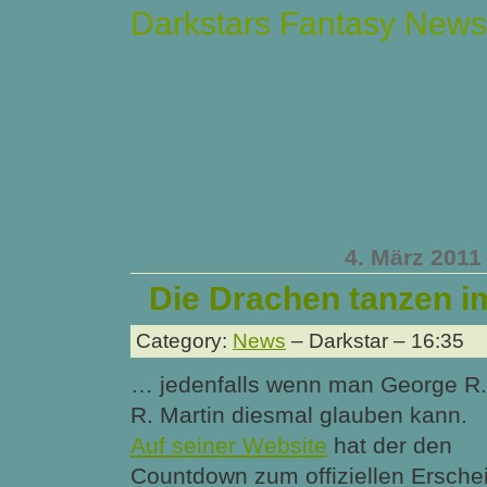
Darkstars Fantasy News
4. März 2011
Die Drachen tanzen im
Category:
News
– Darkstar – 16:35
… jedenfalls wenn man George R.
R. Martin diesmal glauben kann.
Auf seiner Website
hat der den
Countdown zum offiziellen Ersch