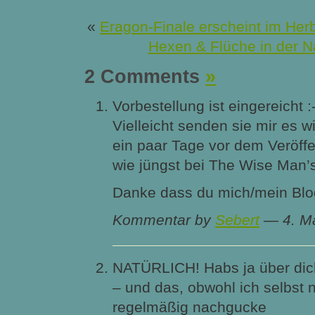
«
Eragon-Finale erscheint im Her
Hexen & Flüche in der N
2 Comments
»
Vorbestellung ist eingereicht :-
Vielleicht senden sie mir es 
ein paar Tage vor dem Veröff
wie jüngst bei The Wise Man’
Danke dass du mich/mein Blog
Kommentar by
Sebert
— 4. M
NATÜRLICH! Habs ja über dic
– und das, obwohl ich selbst 
regelmäßig nachgucke