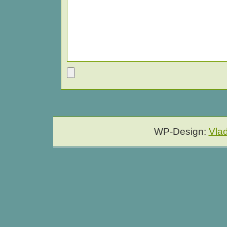
WP-Design:
Vla