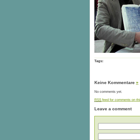
Tags:
Keine Kommentare
»
No comments yet.
RSS
feed for comments on thi
Leave a comment