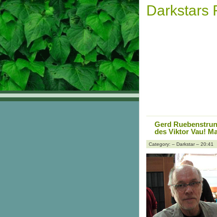
Darkstars
Gerd Ruebenstrunk
des Viktor Vau! Ma
Category: – Darkstar – 20:41