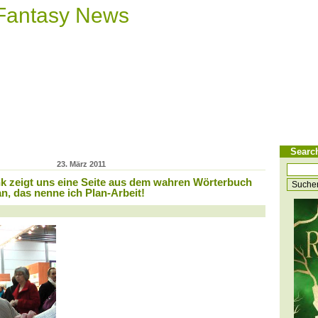
 Fantasy News
Searc
23. März 2011
 zeigt uns eine Seite aus dem wahren Wörterbuch
n, das nenne ich Plan-Arbeit!