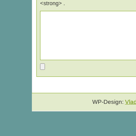
<strong> .
WP-Design:
Vla