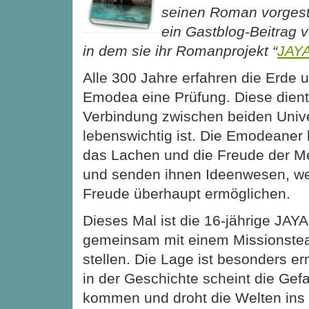
seinen Roman vorgestel
ein Gastblog-Beitrag 
in dem sie ihr Romanprojekt “
JAY
Alle 300 Jahre erfahren die Erde u
Emodea eine Prüfung. Diese dient
Verbindung zwischen
beiden Unive
lebenswichtig ist. Die Emodeaner
das Lachen und die Freude der M
und senden ihnen Ideenwesen, w
Freude überhaupt ermöglichen.
Dieses Mal ist die 16-jährige JAYA
gemeinsam mit einem Missionste
stellen. Die Lage ist besonders e
in der Geschichte scheint die Ge
kommen und droht die Welten ins