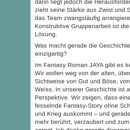
darin liegt jedoch die Herausforde
zieht seine Stärke aus Zwist und S
das Team zwangsläufig arrangier
Konstruktive Gruppenarbeit ist die
Lösung.
Was macht gerade die Geschicht
einzigartig?
Im Fantasy Roman JAYA gibt es k
Wir wollen weg von der alten, übe
Sichtweise von Gut und Böse, vo
Weiss. In unserer Geschichte ist a
Perspektive. Wir zeigen, dass ei
fesselnde Fantasy-Story ohne Sch
und Krieg auskommt – und gerad
mehr berührt, verzaubert und zu
anregt. Ich denke gerade deswege