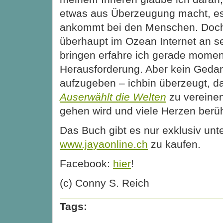
etwas aus Überzeugung macht, es
ankommt bei den Menschen. Doch
überhaupt im Ozean Internet an s
bringen erfahre ich gerade momen
Herausforderung. Aber kein Geda
aufzugeben – ichbin überzeugt, 
Auserwählt die Welten
zu vereinen
gehen wird und viele Herzen berühr
Das Buch gibt es nur exklusiv unt
www.jayaonline.ch
zu kaufen.
Facebook:
hier
!
(c) Conny S. Reich
Tags: