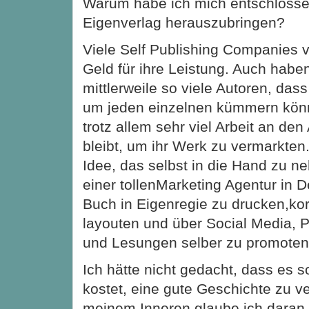
Warum habe ich mich entschlosse
Eigenverlag herauszubringen?
Viele Self Publishing Companies ve
Geld für ihre Leistung. Auch habe
mittlerweile so viele Autoren, dass
um jeden einzelnen kümmern könn
trotz allem sehr viel Arbeit an de
bleibt, um ihr Werk zu vermarkten
Idee, das selbst in die Hand zu n
einer tollenMarketing Agentur in 
Buch in Eigenregie zu drucken,kor
layouten und über Social Media, 
und Lesungen selber zu promoten
Ich hätte nicht gedacht, dass es s
kostet, eine gute Geschichte zu v
meinem Inneren glaube ich daran