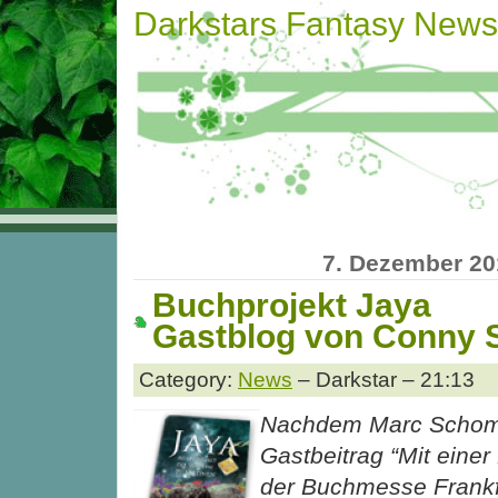
Darkstars Fantasy News
7. Dezember 20
Buchprojekt Jaya
Gastblog von Conny S
Category:
News
– Darkstar – 21:13
Nachdem Marc Schome
Gastbeitrag “Mit einer
der Buchmesse Frankf