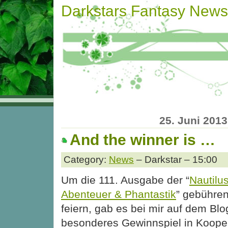
Darkstars Fantasy News
25. Juni 2013
And the winner is …
Category:
News
– Darkstar – 15:00
Um die 111. Ausgabe der “
Nautilu
Abenteuer & Phantastik
” gebühre
feiern, gab es bei mir auf dem Blo
besonderes Gewinnspiel in Kooper