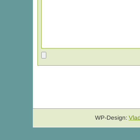
WP-Design:
Vla