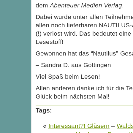
dem
Abenteuer Medien Verlag
.
Dabei wurde unter allen Teilnehme
allen noch lieferbaren NAUTILUS
(!) verlost wird. Das bedeutet ein
Lesestoff!
Gewonnen hat das “Nautilus”-Ge
– Sandra D. aus Göttingen
Viel Spaß beim Lesen!
Allen anderen danke ich für die T
Glück beim nächsten Mal!
Tags:
«
Interessant?! Gläsern
–
Walds