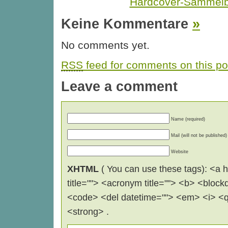
Hardcover-Sammel
Keine Kommentare
»
No comments yet.
RSS
feed for comments on this po
Leave a comment
Name (required)
Mail (will not be published)
Website
XHTML
( You can use these tags): <a hr
title=""> <acronym title=""> <b> <block
<code> <del datetime=""> <em> <i> <q 
<strong> .