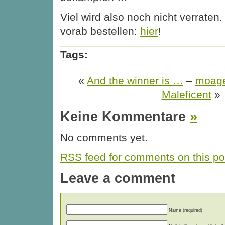
Viel wird also noch nicht verrate
vorab bestellen:
hier
!
Tags:
«
And the winner is …
–
moage
Maleficent
»
Keine Kommentare
»
No comments yet.
RSS
feed for comments on this po
Leave a comment
Name (required)