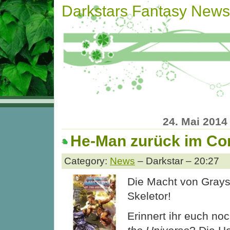
Darkstars Fantasy News
24. Mai 2014
He-Man zurück im Co
Category:
News
– Darkstar – 20:27
Die Macht von Graysk
Skeletor!
Erinnert ihr euch no