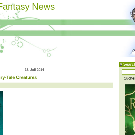
 Fantasy News
Searc
13. Juli 2014
iry-Tale Creatures