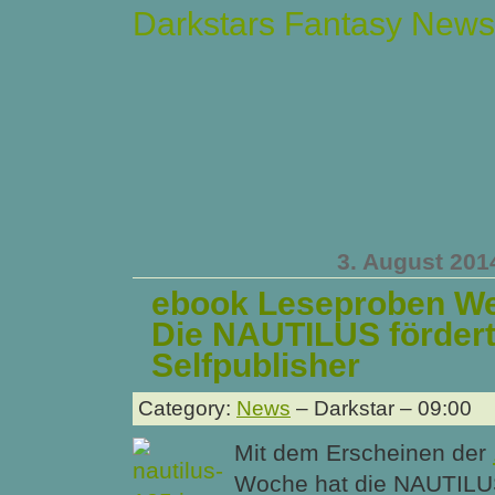
Darkstars Fantasy News
3. August 201
ebook Leseproben We
Die NAUTILUS förder
Selfpublisher
Category:
News
– Darkstar – 09:00
Mit dem Erscheinen der
Woche hat die NAUTILU