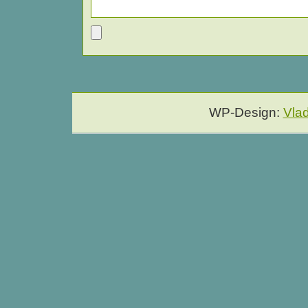
WP-Design:
Vla