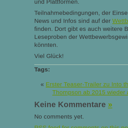
und Plattformen.
Teilnahmebedingungen, der Einse
News und Infos sind auf der
Wettb
finden. Dort gibt es auch weitere B
Leseproben der Wettbewerbsgewi
könnten.
Viel Glück!
Tags:
«
Erster Teaser-Trailer zu Into
Thompson ab 2015 wieder 
Keine Kommentare
»
No comments yet.
RSS
feed for comments on this po