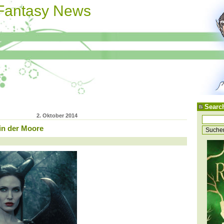
 Fantasy News
Searc
2. Oktober 2014
rin der Moore