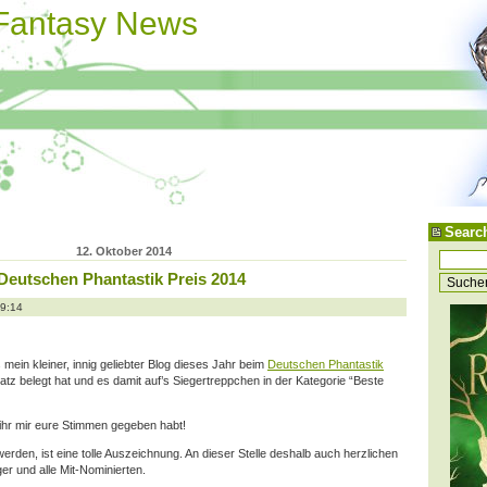
 Fantasy News
Searc
12. Oktober 2014
 Deutschen Phantastik Preis 2014
19:14
mein kleiner, innig geliebter Blog dieses Jahr beim
Deutschen Phantastik
latz belegt hat und es damit auf’s Siegertreppchen in der Kategorie “Beste
 ihr mir eure Stimmen gegeben habt!
werden, ist eine tolle Auszeichnung. An dieser Stelle deshalb auch herzlichen
er und alle Mit-Nominierten.