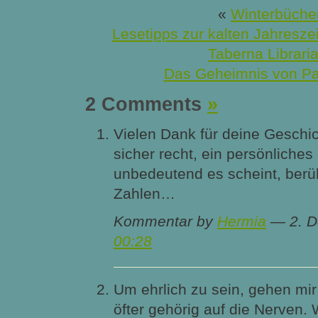
«
Winterbüche
Lesetipps zur kalten Jahreszei
Taberna Libraria
Das Geheimnis von P
2 Comments
»
Vielen Dank für deine Geschi
sicher recht, ein persönliches
unbedeutend es scheint, berüh
Zahlen…
Kommentar by
Hermia
— 2. D
00:28
Um ehrlich zu sein, gehen mi
öfter gehörig auf die Nerven. W