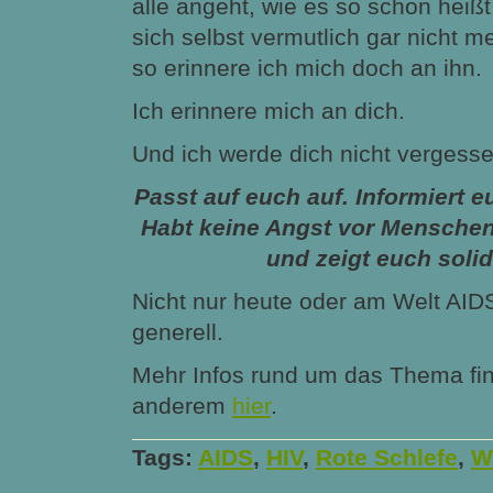
alle angeht, wie es so schön heiß
sich selbst vermutlich gar nicht m
so erinnere ich mich doch an ihn.
Ich erinnere mich an dich.
Und ich werde dich nicht vergesse
Passt auf euch auf. Informiert e
Habt keine Angst vor Menschen
und zeigt euch solid
Nicht nur heute oder am Welt AID
generell.
Mehr Infos rund um das Thema find
anderem
hier
.
Tags:
AIDS
,
HIV
,
Rote Schlefe
,
W