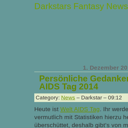
Darkstars Fantasy News
1. Dezember 20
Persönliche Gedanke
AIDS Tag 2014
Category:
News
– Darkstar – 09:12
Heute ist
Welt AIDS Tag
. Ihr werde
vermutlich mit Statistiken hierzu h
überschüttet, deshalb gibt’s von m