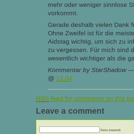
mehr oder weniger sinnlose
vorkommt.
Gerade deshalb vielen Dank f
Ohne Zweifel ist für die meis
Aidstag wichtig, um sich zu in
zu vergessen. Für mich sind d
wesentlich wichtiger als die 
Kommentar by StarShadow —
@
12:04
RSS
feed for comments on this po
Leave a comment
Name (required)