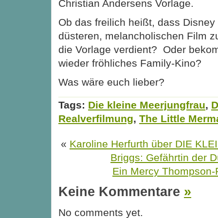
Christian Andersens Vorlage.
Ob das freilich heißt, dass Disney 
düsteren, melancholischen Film z
die Vorlage verdient? Oder beko
wieder fröhliches Family-Kino?
Was wäre euch lieber?
Tags:
Die kleine Meerjungfrau
,
D
Realverfilmung
,
The Little Merm
«
Karoline Herfurth über DIE KL
Briggs: Gefährtin der D
Ein Mercy Thompson
Keine Kommentare
»
No comments yet.