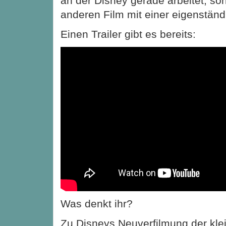
an der Disney gerade arbeitet, s
anderen Film mit einer eigenstän
Einen Trailer gibt es bereits:
Was denkt ihr?
Zu Disneys Neuverfilmung der kle