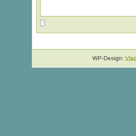
WP-Design:
Vla