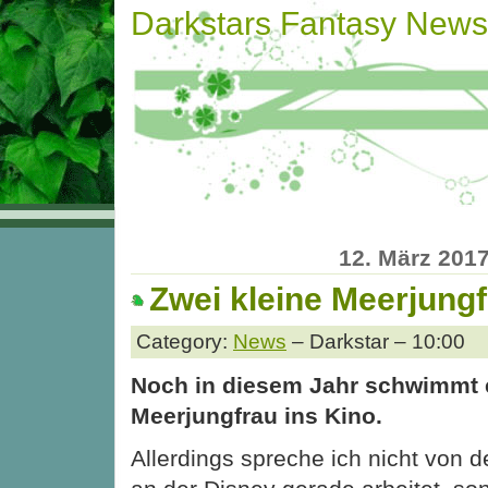
Darkstars Fantasy News
12. März 201
Zwei kleine Meerjung
Category:
News
– Darkstar – 10:00
Noch in diesem Jahr schwimmt e
Meerjungfrau ins Kino.
Allerdings spreche ich nicht von d