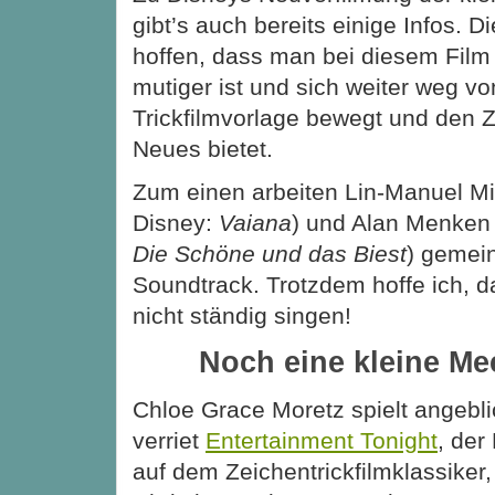
gibt’s auch bereits einige Infos. D
hoffen, dass
man bei diesem Film
mutiger ist und sich weiter weg vo
Trickfilmvorlage bewegt und den 
Neues bietet.
Zum einen arbeiten Lin-Manuel Mir
Disney:
Vaiana
) und Alan Menken 
Die Schöne und das Biest
) geme
Soundtrack. Trotzdem hoffe ich, d
nicht ständig singen!
Noch eine kleine Me
Chloe Grace Moretz spielt angeblich
verriet
Entertainment Tonight
, der
auf dem Zeichentrickfilmklassiker