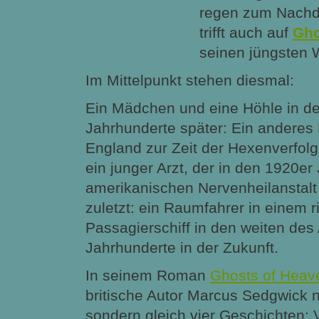
regen zum Nachd
trifft auch auf
Gho
seinen jüngsten 
Im Mittelpunkt stehen diesmal:
Ein Mädchen und eine Höhle in der
Jahrhunderte später: Ein andere
England zur Zeit der Hexenverfol
ein junger Arzt, der in den 1920er 
amerikanischen Nervenheilanstalt 
zuletzt: ein Raumfahrer in einem r
Passagierschiff in den weiten des A
Jahrhunderte in der Zukunft.
In seinem Roman
Ghosts of Heav
britische Autor Marcus Sedgwick n
sondern gleich vier Geschichten: V