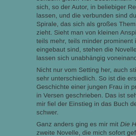
sich, so der Autor, in beliebiger R
lassen, und die verbunden sind d
Spirale, das sich als großes The
zieht. Sieht man von kleinen Ansp
teils mehr, teils minder prominent 
eingebaut sind, stehen die Novelle
lassen sich unabhängig voneinand
Nicht nur vom Setting her, auch sti
sehr unterschiedlich. So ist die er
Geschichte einer jungen Frau in pr
in Versen geschrieben. Das ist s
mir fiel der Einstieg in das Buch 
schwer.
Ganz anders ging es mir mit
Die 
zweite Novelle, die mich sofort ge