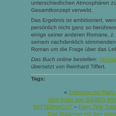
unterschiedlichen Atmosphären z
Gesamtkonzept verwebt.
Das Ergebnis ist ambitioniert, we
persönlich nicht ganz so berühre
einige seiner anderen Romane, z.
seinem nachdenklich stimmenden
Roman um die Frage über das Le
Das Buch online bestellen
:
Ghosts
übersetzt von Reinhard Tiffert.
Tags:
«
Interview mit Patri
dem Autor von SIEBEN M
MITTERNACHT
–
Fairy Tale Tue
Das Mädchen mit den gold