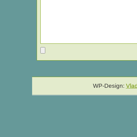
WP-Design:
Vla