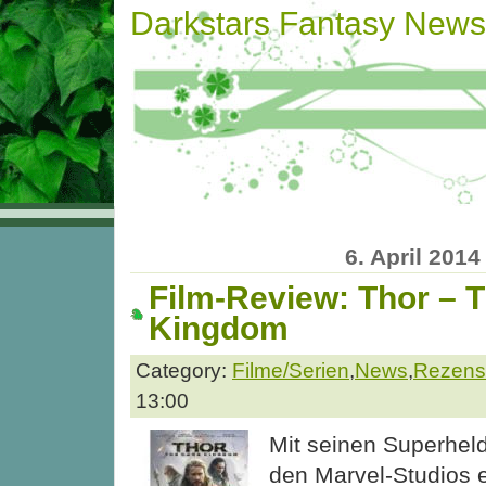
Darkstars Fantasy News
6. April 2014
Film-Review: Thor – 
Kingdom
Category:
Filme/Serien
,
News
,
Rezens
13:00
Mit seinen Superheld
den Marvel-Studios 