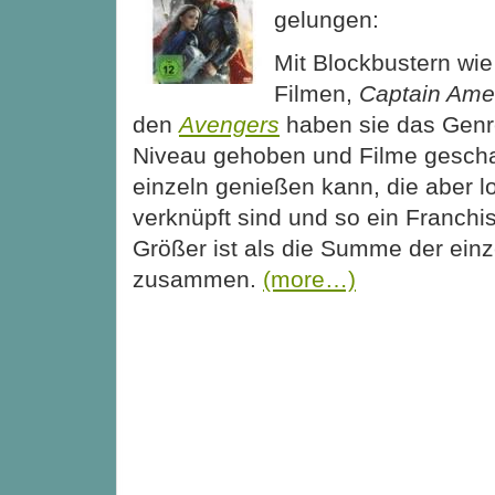
gelungen:
Mit Blockbustern wi
Filmen,
Captain Ame
den
Avengers
haben sie das Genr
Niveau gehoben und Filme gescha
einzeln genießen kann, die aber l
verknüpft sind und so ein Franchi
Größer ist als die Summe der einz
zusammen.
(more…)