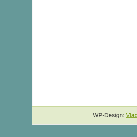
WP-Design:
Vla