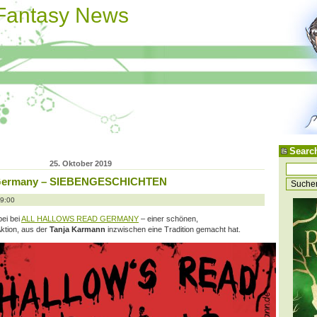
 Fantasy News
Searc
25. Oktober 2019
dGermany – SIEBENGESCHICHTEN
09:00
bei bei
ALL HALLOWS READ GERMANY
– einer schönen,
ktion, aus der
Tanja Karmann
inzwischen eine Tradition gemacht hat.