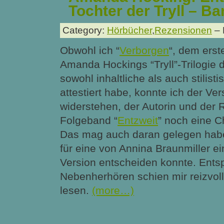
Tochter der Tryll – Ba
Category:
Hörbücher
,
Rezensionen
– 
Obwohl ich “
Verborgen
“, dem erst
Amanda Hockings “Tryll”-Trilogie 
sowohl inhaltliche als auch stilist
attestiert habe, konnte ich der Ve
widerstehen, der Autorin und der 
Folgeband “
Entzweit
” noch eine 
Das mag auch daran gelegen habe
für eine von Annina Braunmiller e
Version entscheiden konnte. Ents
Nebenherhören schien mir reizvoll
lesen.
(more…)