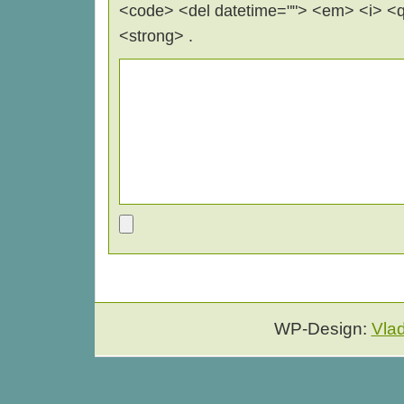
<code> <del datetime=""> <em> <i> <q 
<strong> .
WP-Design:
Vla