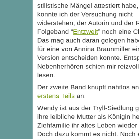
stilistische Mängel attestiert habe,
konnte ich der Versuchung nicht
widerstehen, der Autorin und der 
Folgeband “
Entzweit
” noch eine 
Das mag auch daran gelegen habe
für eine von Annina Braunmiller e
Version entscheiden konnte. Ents
Nebenherhören schien mir reizvoll
lesen.
Der zweite Band knüpft nahtlos a
erstens Teils
an:
Wendy ist aus der Tryll-Siedlung g
ihre leibliche Mutter als Königin he
Ziehfamilie ihr altes Leben wiede
Doch dazu kommt es nicht. Noch 