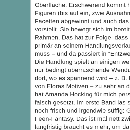
Oberfläche. Erschwerend kommt h
Figuren (bis auf ein, zwei Ausna
Facetten abgewinnt und auch das
vorstellt. Sie bewegt sich im bere
Rahmen. Das hat zur Folge, dass s
primär an seinem Handlungsverla
muss – und da passiert in “Entzweit
Die Handlung spielt an einigen w
nur bedingt überraschende Wendu
dort, wo es spannend wird – z. B. 
von Eloras Motiven – zu sehr an d
hat Amanda Hocking für mich pers
falsch gesetzt. Im erste Band las 
noch frisch und irgendwie süffig: 
Feen-Fantasy. Das ist mal nett zw
langfristig braucht es mehr, um d