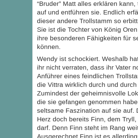
“Bruder” Matt alles erklären kann, 
auf und entführen sie. Endlich er
dieser andere Trollstamm so erbitt
Sie ist die Tochter von König Oren,
ihre besonderen Fähigkeiten für s
können.
Wendy ist schockiert. Weshalb hat
ihr nicht verraten, dass ihr Vater 
Anführer eines feindlichen Trolls
die Vittra wirklich durch und durc
Zumindest der geheimnisvolle Loki,
die sie gefangen genommen haben
seltsame Faszination auf sie auf. 
Herz doch bereits Finn, dem Tryll,
darf. Denn Finn steht im Rang wei
Ausgerechnet Finn ist es allerding