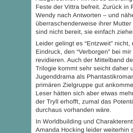
Feste der Vittra befreit. Zurück in
Wendy nach Antworten – und nähe
überraschenderweise ihrer Mutter 
sind nicht bereit, sie einfach zieh
Leider gelingt es “Entzweit” nicht
Eindruck, den “Verborgen” bei mir 
revidieren. Auch der Mittelband der
Trilogie kommt sehr seicht daher u
Jugenddrama als Phantastikroman
primären Zielgruppe gut ankomme
Leser hätten sich aber etwas mehr
der Tryll erhofft, zumal das Potent
durchaus vorhanden wäre.
In Worldbuilding und Charakterent
Amanda Hocking leider weiterhin 