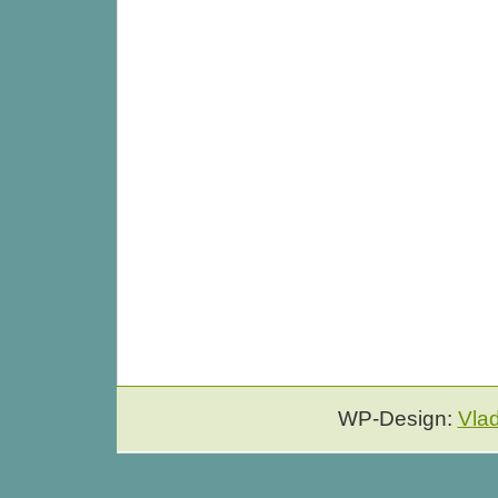
WP-Design:
Vla