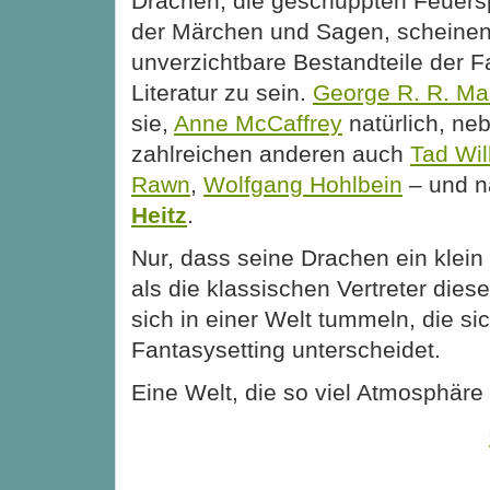
Drachen, die geschuppten Feuers
der Märchen und Sagen, scheine
unverzichtbare Bestandteile der F
Literatur zu sein.
George R. R. Mar
sie,
Anne McCaffrey
natürlich, ne
zahlreichen anderen auch
Tad Wil
Rawn
,
Wolfgang Hohlbein
– und n
Heitz
.
Nur, dass seine Drachen ein klein
als die klassischen Vertreter dies
sich in einer Welt tummeln, die s
Fantasysetting unterscheidet.
Eine Welt, die so viel Atmosphäre