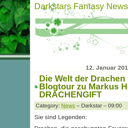
Darkstars Fantasy News
12. Januar 20
Die Welt der Drachen
Blogtour zu Markus He
DRACHENGIFT
Category:
News
– Darkstar – 09:00
Sie sind Legenden: