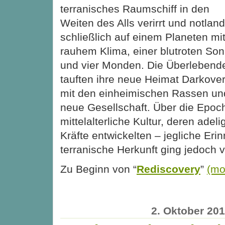
terranisches Raumschiff in den
Weiten des Alls verirrt und notlan
schließlich auf einem Planeten mi
rauhem Klima, einer blutroten So
und vier Monden. Die Überlebend
tauften ihre neue Heimat Darkover
mit den einheimischen Rassen un
neue Gesellschaft. Über die Epoc
mittelalterliche Kultur, deren adel
Kräfte entwickelten – jegliche Eri
terranische Herkunft ging jedoch v
Zu Beginn von “
Rediscovery
”
(mo
2. Oktober 20