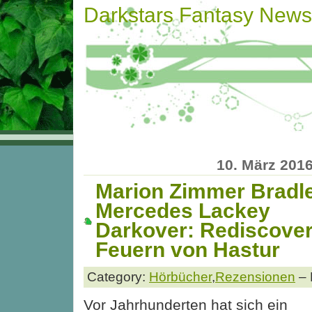
Darkstars Fantasy News
10. März 201
Marion Zimmer Bradl
Mercedes Lackey
Darkover: Rediscover
Feuern von Hastur
Category:
Hörbücher
,
Rezensionen
– 
Vor Jahrhunderten hat sich ein