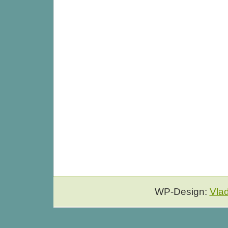
WP-Design:
Vla