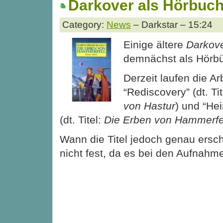
Darkover als Hörbuch 
Category:
News
– Darkstar – 15:24
Einige ältere
Darkov
demnächst als Hörbü
Derzeit laufen die Ar
“Rediscovery” (dt. Ti
von Hastur
) und “Hei
(dt. Titel:
Die Erben von Hammerfe
Wann die Titel jedoch genau ersch
nicht fest, da es bei den Aufnah