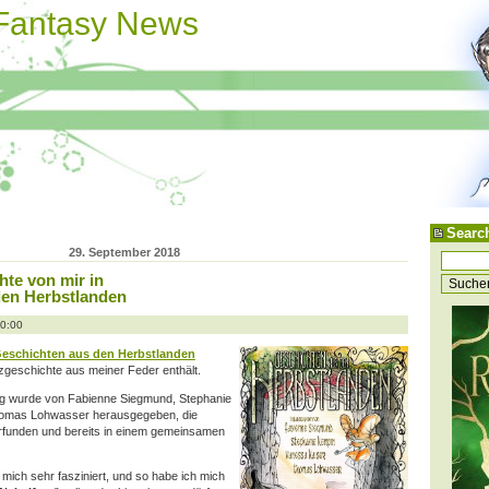
 Fantasy News
Searc
29. September 2018
te von mir in
den Herbstlanden
10:00
eschichten aus den Herbstlanden
zgeschichte aus meiner Feder enthält.
g wurde von Fabienne Siegmund, Stephanie
homas Lohwasser herausgegeben, die
rfunden und bereits in einem gemeinsamen
 mich sehr fasziniert, und so habe ich mich