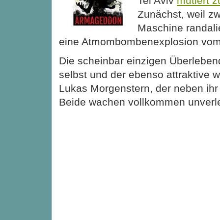
Tel Aviv
mutiert 
Zunächst, weil zw
Maschine randalie
eine Atmombombenexplosion vom 
Die scheinbar einzigen Überleben
selbst und der ebenso attraktive 
Lukas Morgenstern, der neben ihr
Beide wachen vollkommen unverl