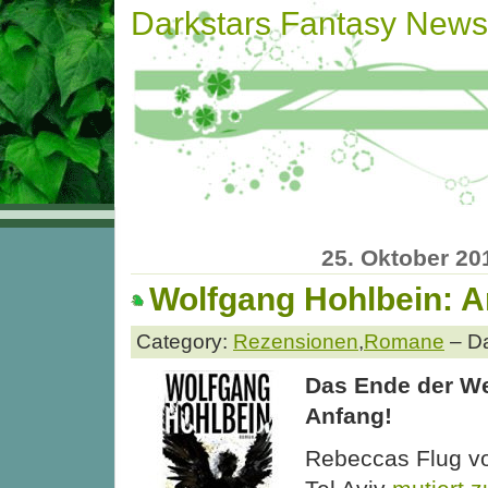
Darkstars Fantasy News
25. Oktober 20
Wolfgang Hohlbein: 
Category:
Rezensionen
,
Romane
– Da
Das Ende der Wel
Anfang!
Rebeccas Flug vo