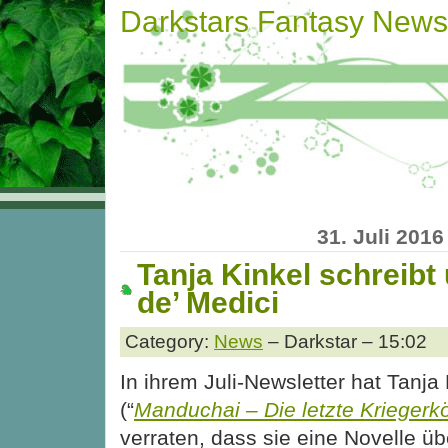
Darkstars Fantasy News
31. Juli 2016
Tanja Kinkel schreibt
de’ Medici
Category:
News
– Darkstar – 15:02
In ihrem Juli-Newsletter hat Tanja 
(“
Manduchai – Die letzte Kriegerk
verraten, dass sie eine Novelle üb