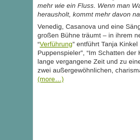
mehr wie ein Fluss. Wenn man W
herausholt, kommt mehr davon na
Venedig, Casanova und eine Sänge
großen Bühne träumt – in ihrem
“
Verführung
” entführt Tanja Kinkel 
Puppenspieler”, “Im Schatten der K
lange vergangene Zeit und zu ein
zwei außergewöhnlichen, charism
(more…)