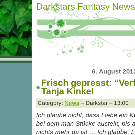
Darkstars Fantasy News
6. August 201
Frisch gepresst: “Ve
Tanja Kinkel
Category:
News
– Darkstar – 13:00
Ich glaube nicht, dass Liebe ein K
bei dem man Stücke austeilt, bis
nichts mehr da ist … Ich glaube, L