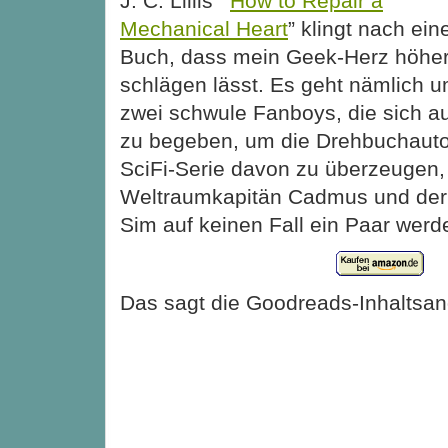
J. C. Lillis’ “
How to Repair a
Mechanical Heart
” klingt nach ei
Buch, dass mein Geek-Herz höhe
schlägen lässt. Es geht nämlich 
zwei schwule Fanboys, die sich au
zu begeben, um die Drehbuchautor
SciFi-Serie davon zu überzeugen,
Weltraumkapitän Cadmus und der 
Sim auf keinen Fall ein Paar werd
Das sagt die Goodreads-Inhaltsa