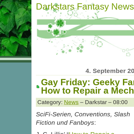
Darkstars Fantasy News
4. September 2
Gay Friday: Geeky Fa
How to Repair a Mech
Category:
News
– Darkstar – 08:00
SciFi-Serien, Conventions, Slash
Fiction und Fanboys
: