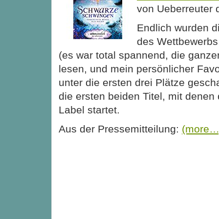
von Ueberreuter d
Endlich wurden d
des Wettbewerbs
(es war total spannend, die ganz
lesen, und mein persönlicher Favo
unter die ersten drei Plätze gescha
die ersten beiden Titel, mit dene
Label startet.
Aus der Pressemitteilung:
(more…