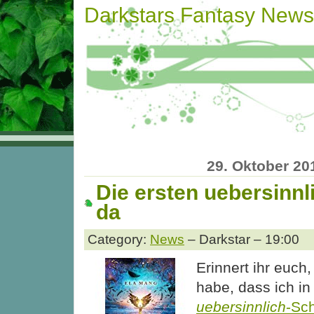
Darkstars Fantasy News
29. Oktober 20
Die ersten uebersinnli
da
Category:
News
– Darkstar – 19:00
Erinnert ihr euch,
habe, dass ich in
uebersinnlich
-Sc