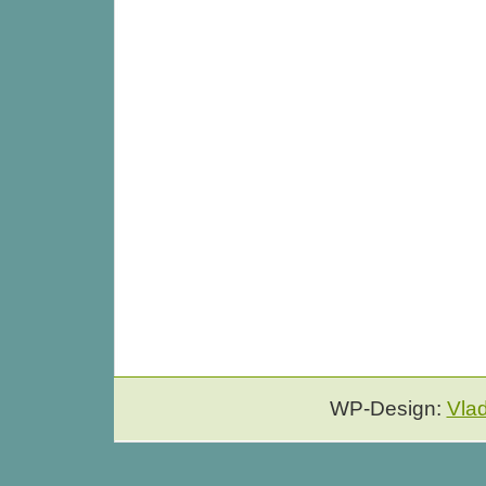
WP-Design:
Vla