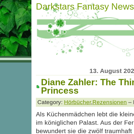
Darkstars Fantasy News
13. August 20
Diane Zahler: The Thi
Princess
Category:
Hörbücher
,
Rezensionen
– 
Als Küchenmädchen lebt die klein
im königlichen Palast. Aus der Fe
bewundert sie die zwölf traumhaft