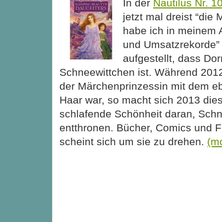
In der
Nautilus Nr. 1
jetzt mal dreist “di
habe ich in meinem A
und Umsatzrekorde”
aufgestellt, dass D
Schneewittchen ist. Während 2012 
der Märchenprinzessin mit dem 
Haar war, so macht sich 2013 die
schlafende Schönheit daran, Schn
entthronen. Bücher, Comics und Fi
scheint sich um sie zu drehen.
(m