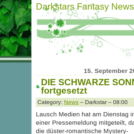
Darkstars Fantasy News
15. September 2
DIE SCHWARZE SONN
fortgesetzt
Category:
News
– Darkstar – 08:00
Lausch Medien hat am Dienstag i
einer Pressemeldung mitgeteilt, d
die düster-romantische Mystery-