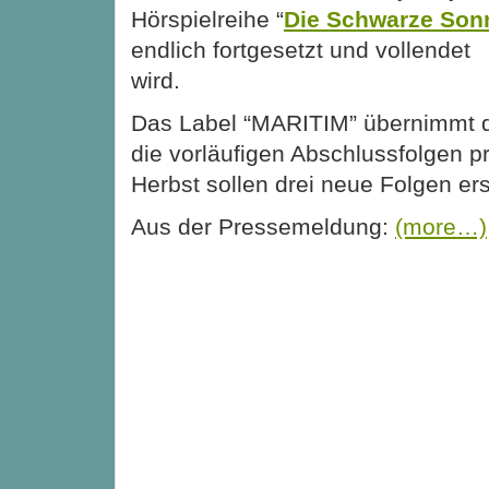
Hörspielreihe “
Die Schwarze Son
endlich fortgesetzt und vollendet
wird.
Das Label “MARITIM” übernimmt d
die vorläufigen Abschlussfolgen p
Herbst sollen drei neue Folgen er
Aus der Pressemeldung:
(more…)