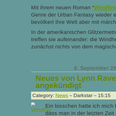
Mit ihrem neuen Roman “
Windfire
Genre der Urban Fantasy wieder 
bevölkert ihre Welt aber mit märc
In der amerikanischen Glitzermet
treffen sie aufeinander: die Windh
zunächst nichts von dem magisc
6. September 2
Neues von Lynn Rav
angekündigt
Category:
News
– Darkstar – 15:15
Ein bisschen hatte ich mich 
dass man in der letzten Zeit