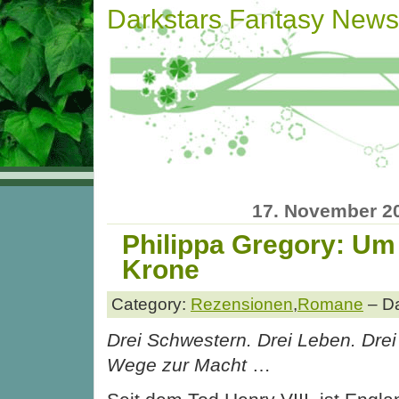
Darkstars Fantasy News
17. November 2
Philippa Gregory: Um
Krone
Category:
Rezensionen
,
Romane
– Da
Drei Schwestern. Drei Leben. Drei
Wege zur Macht
…