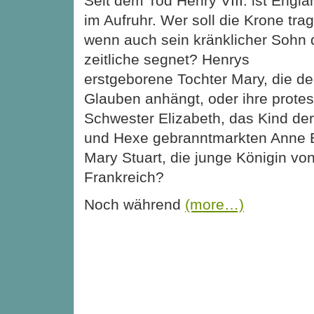
Seit dem Tod Henry VIII. ist Engla
im Aufruhr. Wer soll die Krone tra
wenn auch sein kränklicher Sohn 
zeitliche segnet? Henrys
erstgeborene Tochter Mary, die d
Glauben anhängt, oder ihre protes
Schwester Elizabeth, das Kind der
und Hexe gebranntmarkten Anne 
Mary Stuart, die junge Königin vo
Frankreich?
Noch während
(more…)