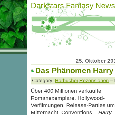
Darkstars Fantasy News
25. Oktober 20
Das Phänomen Harry 
Category:
Hörbücher
,
Rezensionen
– 
Über 400 Millionen verkaufte
Romanexemplare. Hollywood-
Verfilmungen. Release-Parties um
Mitternacht. Conventions –
Harry