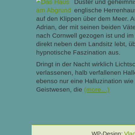
Düster und geheimnis
englische Herrenhau
auf den Klippen über dem Meer. A
Adrian, der mit seinen beiden Vät
nach Cornwell gezogen ist und i
direkt neben dem Landsitz lebt, 
hypnotische Faszination aus.
Dringt in der Nacht wirklich Licht
verlassenen, halb verfallenen Hall
ebenso nur eine Halluzination wie
Geistwesen, die
(more…)
WP-Design:
Vla