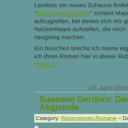
Landsitz ein neues Zuhause finde
“
Das Puppenzimmer
” scheint Maj
aufzugreifen, bei denen sich mir gl
Nackenhaare aufstellen, die mich
neugierig machen.
Ein bisschen breche ich meine e
ich ihren Roman hier in dieser Rubr
(more…)
23. April 201
Susanne Gerdom: Da
Abgrunde
Category:
Rezensionen
,
Romane
– Da